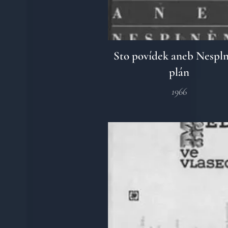
Sto povídek aneb Nespl
plán
1966