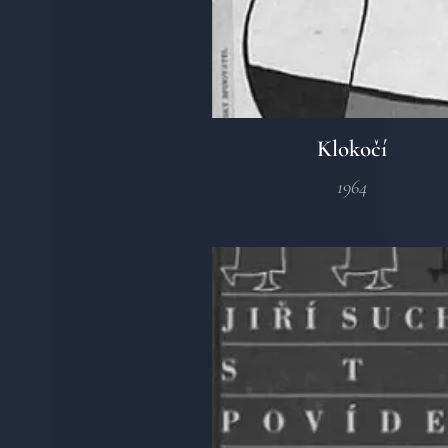
Klokočí
1964