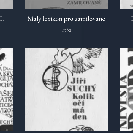
I.
Malý lexikon pro zamilované
1982