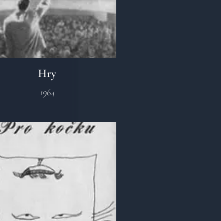
Hry
1964