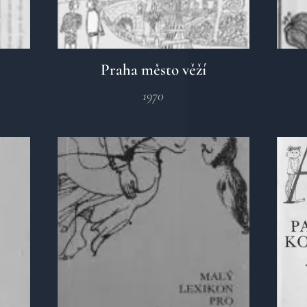
Praha město věží
1970