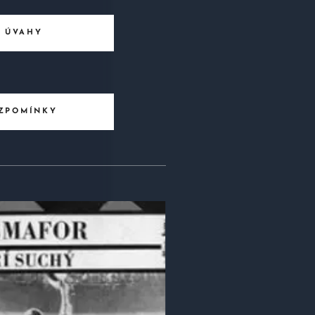
ÚVAHY
ZPOMÍNKY