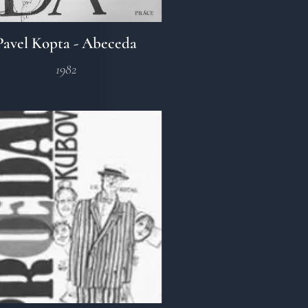
Pavel Kopta - Abeceda
1982