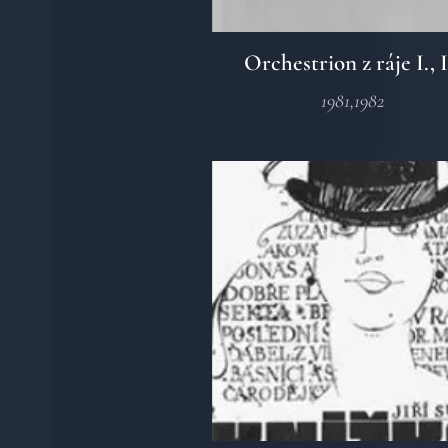
Orchestrion z ráje I., I
1981,1982