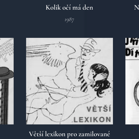
Kolik očí má den
N
1987
Větší lexikon pro zamilované