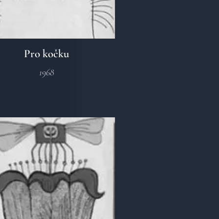
Pro kočku
1968