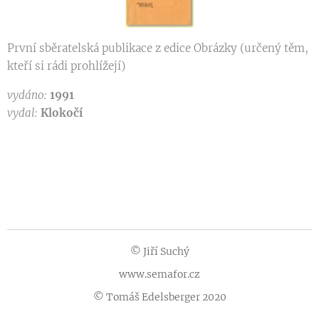
První sběratelská publikace z edice Obrázky (určený těm,
kteří si rádi prohlížejí)
vydáno:
1991
vydal:
Klokočí
© Jiří Suchý
www.semafor.cz
© Tomáš Edelsberger 2020