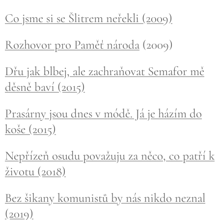
Co jsme si se Šlitrem neřekli (2009)
Rozhovor pro Paměť národa
(2009)
Dřu jak blbej, ale zachraňovat Semafor mě
děsně baví (2015)
Prasárny jsou dnes v módě. Já je házím do
koše (2015)
Nepřízeň osudu považuju za něco, co patří k
životu (2018)
Bez šikany komunistů by nás nikdo neznal
(2019)