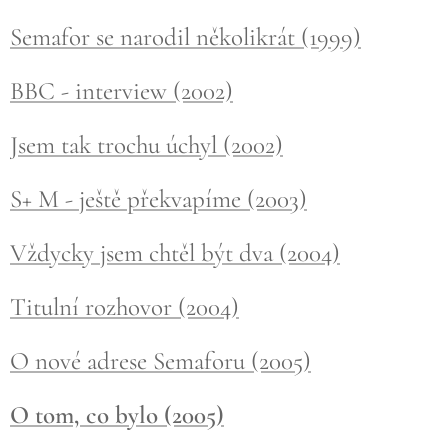
Semafor se narodil několikrát (1999)
BBC - interview (2002)
Jsem tak trochu úchyl (2002)
S+ M - ještě překvapíme (2003)
Vždycky jsem chtěl být dva (2004)
Titulní rozhovor (2004)
O nové adrese Semaforu (2005)
O tom, co bylo (2005)