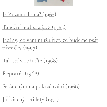
Je Zuzana doma? (1962)
Taneční hudba a jazz (1963)
Jediný, co vám můžu říct, že budeme psát
písničky (1967)
Tak tedy...přijďte (1968)
Reportér (1968)
Se Suchým na pokračování (1968)
Jiří Suchý...-ti letý (1971)