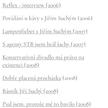
Reflex - interview (2006)
Povídání u kávy s Jiřím Suchým (2006)
Lampenfieber s Jiřím Suchým (2007)
S agenty STB jsem hrál šachy (2007)
Konzervativní divadlo má právo na
existenci (2008)
Dobře placená procházka
(2008)
Básník Jiří Suchý (2008)
Psal jsem, protože mě to bavilo (2008)