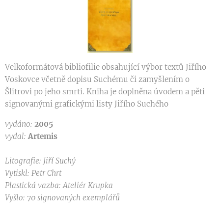
Velkoformátová bibliofilie obsahující výbor textů Jiřího
Voskovce včetně dopisu Suchému či zamyšlením o
Šlitrovi po jeho smrti. Kniha je doplněna úvodem a pěti
signovanými grafickými listy Jiřího Suchého
vydáno:
2005
vydal:
Artemis
Litografie: Jiří Suchý
Vytiskl: Petr Chrt
Plastická vazba: Ateliér Krupka
Vyšlo: 70 signovaných exemplářů