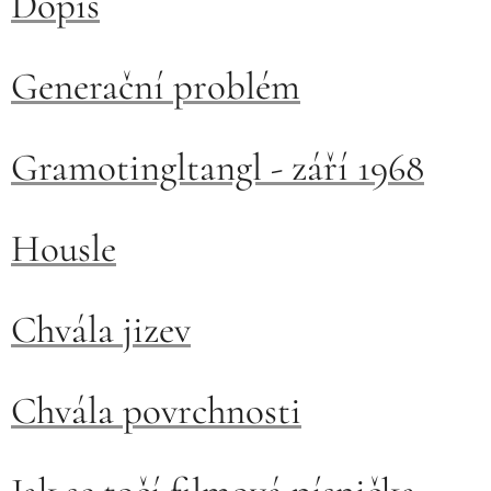
Dopis
Generační problém
Gramotingltangl - září 1968
Housle
Chvála jizev
Chvála povrchnosti