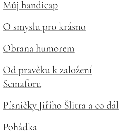
Můj handicap
O smyslu pro krásno
Obrana humorem
Od pravěku k založení
Semaforu
Písničky Jiřího Šlitra a co dál
Pohádka