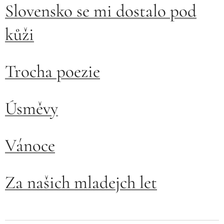
Slovensko se mi dostalo pod
kůži
Trocha poezie
Úsměvy
Vánoce
Za našich mladejch let