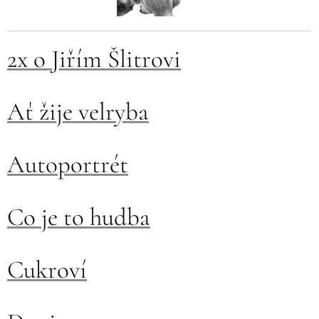
2x o Jiřím Šlitrovi
Ať žije velryba
Autoportrét
Co je to hudba
Cukroví