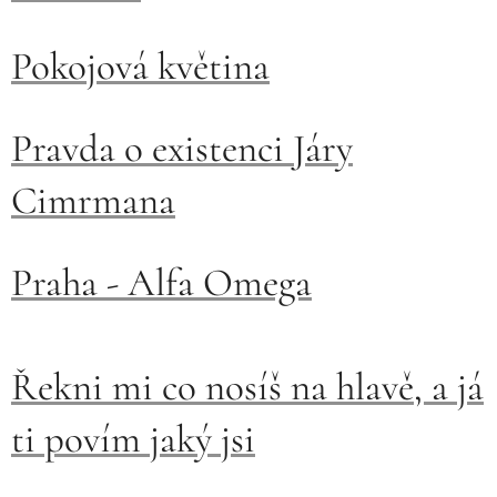
Pokojová květina
Pravda o existenci Járy
Cimrmana
Praha - Alfa Omega
Řekni mi co nosíš na hlavě, a já
ti povím jaký jsi