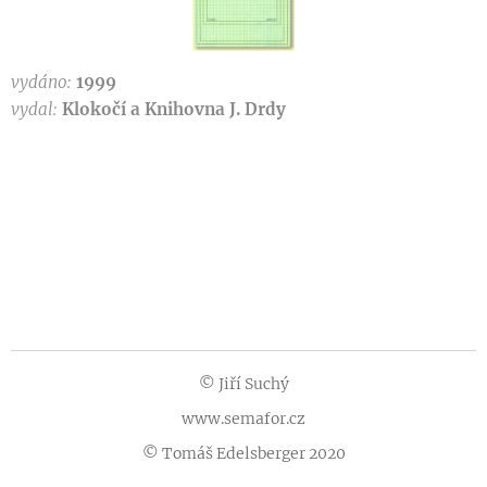
vydáno:
1999
vydal:
Klokočí a Knihovna J. Drdy
© Jiří Suchý
www.semafor.cz
© Tomáš Edelsberger 2020