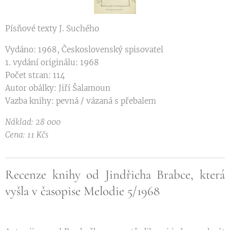
Písňové texty J. Suchého
Vydáno: 1968, Československý spisovatel
1. vydání originálu: 1968
Počet stran: 114
Autor obálky: Jiří Šalamoun
Vazba knihy: pevná / vázaná s přebalem
Náklad: 28 000
Cena: 11 Kčs
Recenze knihy od Jindřicha Brabce, která
vyšla v časopise Melodie 5/1968