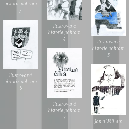
historie pohrom
3
Ilustrovaná
historie pohrom
4
Ilustrovaná
historie pohrom
5
Ilustrovaná
historie pohrom
6
Ilustrovaná
historie pohrom
7
Jan a William