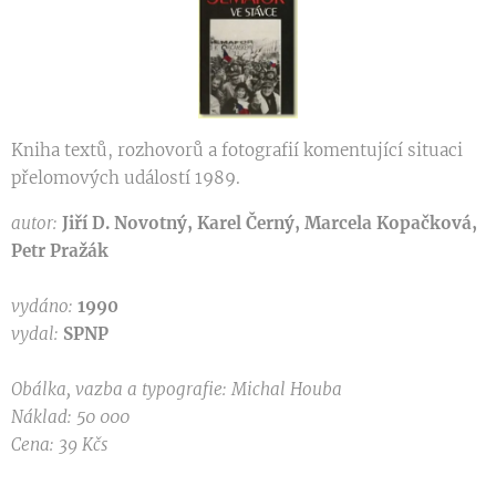
Kniha textů, rozhovorů a fotografií komentující situaci
přelomových událostí 1989.
autor:
Jiří D. Novotný, Karel Černý, Marcela Kopačková,
Petr Pražák
vydáno:
1990
vydal:
SPNP
Obálka, vazba a typografie: Michal Houba
Náklad: 50 000
Cena: 39 Kčs