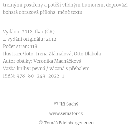
trefnými postřehy a potěší vlídným humorem, doprovází
bohatá obrazová příloha. méně textu
Vydáno: 2012, Ikar (ČR)
1. vydání originálu: 2012
Počet stran: 118
Ilustrace/foto: Irena Zlámalová, Otto Dlabola
Autor obálky: Veronika Macháčková
Vazba knihy: pevná / vázaná s přebalem
ISBN: 978-80-249-2022-1
© Jiří Suchý
www.semafor.cz
© Tomáš Edelsberger 2020