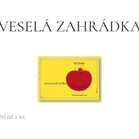
VESELÁ ZAHRÁDK
ti od 2 let.