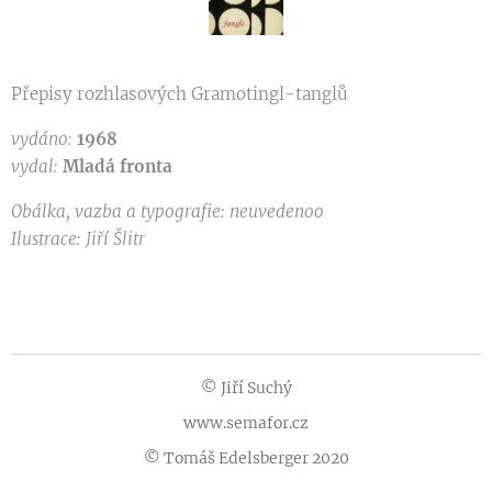
Přepisy rozhlasových Gramotingl-tanglů
vydáno:
1968
vydal:
Mladá fronta
Obálka, vazba a typografie: neuvedenoo
Ilustrace: Jiří Šlitr
© Jiří Suchý
www.semafor.cz
© Tomáš Edelsberger 2020