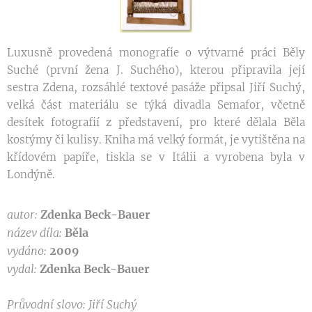
Luxusně provedená monografie o výtvarné práci Běly
Suché (první žena J. Suchého), kterou připravila její
sestra Zdena, rozsáhlé textové pasáže připsal Jiří Suchý,
velká část materiálu se týká divadla Semafor, včetně
desítek fotografií z představení, pro které dělala Běla
kostýmy či kulisy. Kniha má velký formát, je vytištěna na
křídovém papíře, tiskla se v Itálii a vyrobena byla v
Londýně.
autor:
Zdenka Beck-Bauer
název díla:
Běla
vydáno:
2009
vydal:
Zdenka Beck-Bauer
Průvodní slovo: Jiří Suchý