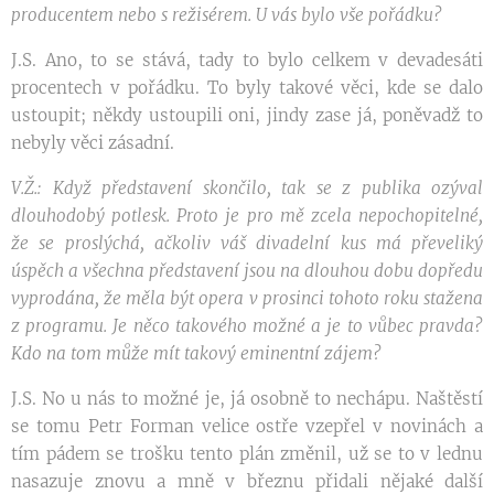
producentem nebo s režisérem. U vás bylo vše pořádku?
J.S. Ano, to se stává, tady to bylo celkem v devadesáti
procentech v pořádku. To byly takové věci, kde se dalo
ustoupit; někdy ustoupili oni, jindy zase já, poněvadž to
nebyly věci zásadní.
V.Ž.: Když představení skončilo, tak se z publika ozýval
dlouhodobý potlesk. Proto je pro mě zcela nepochopitelné,
že se proslýchá, ačkoliv váš divadelní kus má převeliký
úspěch a všechna představení jsou na dlouhou dobu dopředu
vyprodána, že měla být opera v prosinci tohoto roku stažena
z programu. Je něco takového možné a je to vůbec pravda?
Kdo na tom může mít takový eminentní zájem?
J.S. No u nás to možné je, já osobně to nechápu. Naštěstí
se tomu Petr Forman velice ostře vzepřel v novinách a
tím pádem se trošku tento plán změnil, už se to v lednu
nasazuje znovu a mně v březnu přidali nějaké další