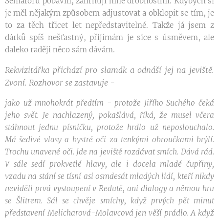
Semaforu pobavili, zahrnuji mně drobnostmi. Kdybych si
je měl nějakým způsobem adjustovat a obklopit se tím, je
to za těch třicet let nepředstavitelné. Takže já jsem z
dárků spíš nešťastný, přijímám je sice s úsměvem, ale
daleko raději něco sám dávám.
Rekvizitářka přichází pro slamák a odnáší jej na jeviště.
Zvoní. Rozhovor se zastavuje -
jako už mnohokrát předtím - protože Jiřího Suchého čeká
jeho svět. Je nachlazený, pokašlává, říká, že musel včera
stáhnout jednu písničku, protože hrdlo už neposlouchalo.
Má šedivé vlasy a bystré oči za tenkými obroučkami brýlí.
Trochu unavené oči. Jde na jeviště rozdávat smích. Dává rád.
V sále sedí prokvetlé hlavy, ale i docela mladé čupřiny,
vzadu na stání se tísní asi osmdesát mladých lidí, kteří nikdy
neviděli prvá vystoupení v Redutě, ani dialogy a němou hru
se Šlitrem. Sál se chvěje smíchy, když prvých pět minut
představení Melicharová-Molavcová jen věší prádlo. A když