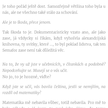
Je toho pořád ještě dost. Samozřejmě většina toho byla u
nás, ale ne všechno také stálo za schování.
Ale je to škoda, přece jenom.
Tak škoda to je. Dokumentaristicky vzato ano, ale jako
zase, já vždycky si říkám, když vyhořela alexandrijská
knihovna, ty svitky, které ..., to byl poklad lidstva, tak ten
Semafor zase není tak důležitá věc.
Na to, že vy už jste v učebnicích, v čítankách a podobně?
Nepodceňujte se. Musejí se o vás učit.
No jo, to je hrozné, viďte?
Když jste se učil, vás bavila čeština, jestli se nemýlím, na
rozdíl od matematiky?
Matematika mě nebavila vůbec, totiž nebavila. Pro mě to