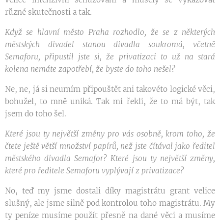
různé skutečnosti a tak.
Když se hlavní město Praha rozhodlo, že se z některých
městských divadel stanou divadla soukromá, včetně
Semaforu, připustil jste si, že privatizaci to už na stará
kolena nemáte zapotřebí, že byste do toho nešel?
Ne, ne, já si neumím připouštět ani takovéto logické věci,
bohužel, to mně uniká. Tak mi řekli, že to má být, tak
jsem do toho šel.
Které jsou ty největší změny pro vás osobně, krom toho, že
čtete ještě větší množství papírů, než jste čítával jako ředitel
městského divadla Semafor? Které jsou ty největší změny,
které pro ředitele Semaforu vyplývají z privatizace?
No, teď my jsme dostali díky magistrátu grant velice
slušný, ale jsme silně pod kontrolou toho magistrátu. My
ty peníze musíme použít přesně na dané věci a musíme