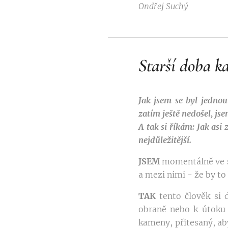
Ondřej Suchý
Starší doba 
Jak jsem se byl jednou 
zatím ještě nedošel, jsem
A tak si říkám: Jak asi
nejdůležitější.
JSEM
momentálně ve sta
a mezi nimi - že by to
TAK
tento člověk si 
obraně nebo k útoku 
kameny, přitesaný, aby