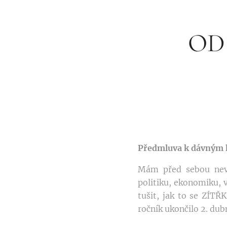
OD
Předmluva k dávným 
Mám před sebou neve
politiku, ekonomiku, v
tušit, jak to se ZÍTŘ
ročník ukončilo 2. dub