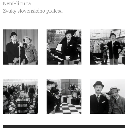
Není-li tu ta
Zvuky slovenského pralesa