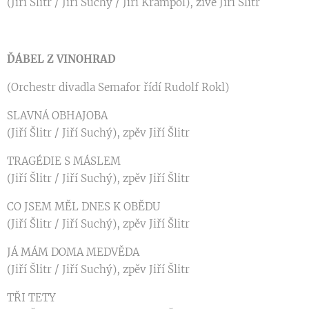
(Jiří Šlitr / Jiří Suchý / Jiří Krampol), živě Jiří Šlitr
ĎÁBEL Z VINOHRAD
(Orchestr divadla Semafor řídí Rudolf Rokl)
SLAVNÁ OBHAJOBA
(Jiří Šlitr / Jiří Suchý), zpěv Jiří Šlitr
TRAGÉDIE S MÁSLEM
(Jiří Šlitr / Jiří Suchý), zpěv Jiří Šlitr
CO JSEM MĚL DNES K OBĚDU
(Jiří Šlitr / Jiří Suchý), zpěv Jiří Šlitr
JÁ MÁM DOMA MEDVĚDA
(Jiří Šlitr / Jiří Suchý), zpěv Jiří Šlitr
TŘI TETY