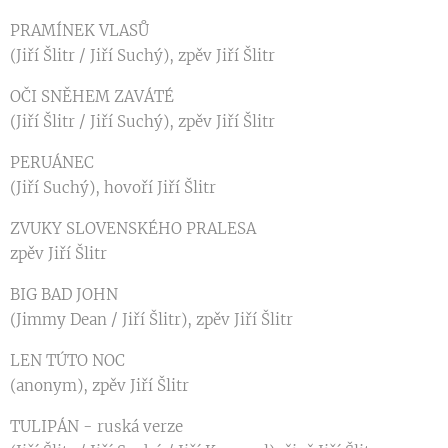
PRAMÍNEK VLASŮ
(Jiří Šlitr / Jiří Suchý), zpěv Jiří Šlitr
OČI SNĚHEM ZAVÁTÉ
(Jiří Šlitr / Jiří Suchý), zpěv Jiří Šlitr
PERUÁNEC
(Jiří Suchý), hovoří Jiří Šlitr
ZVUKY SLOVENSKÉHO PRALESA
zpěv Jiří Šlitr
BIG BAD JOHN
(Jimmy Dean / Jiří Šlitr), zpěv Jiří Šlitr
LEN TÚTO NOC
(anonym), zpěv Jiří Šlitr
TULIPÁN - ruská verze