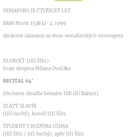
SEMAFORU JE ČTYŘICET LET
B&M Music 153832-2, 1999
zkrácené záznamy ze dvou semaforských vystoupení
KLOKOČÍ (Jiří Šlitr)
hraje skupina Milana Dvořáka
RECITAL 64'
(Orchestr divadla Semafor řídí Jiří Bažant)
ZLATÝ SLAVÍK
(Jiří Suchý), hovoří Jiří Šlitr
ŠTUDENT S RUDÝMA UŠIMA
(Jiří Šlitr / Jiří Suchý), zpěv Jiří Šlitr