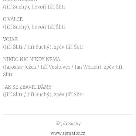
(Jiří Suchý), hovoří Jiří Šlitr
O VÁLCE
(Jiří Suchý), hovoří Jiří Šlitr
VOJÁK
(Jiří Šlitr / Jiří Suchý), zpěv Jiří Šlitr
NIKDO NIC NIKDY NEMÁ
(Jaroslav Ježek / Jiří Voskovec / Jan Werich), zpěv Jiří
Šlitr
JAK SE ZBAVIT DÁMY
(Jiří Šlitr / Jiří Suchý), zpěv Jiří Šlitr
© Jiří Suchý
www.semafor.cz