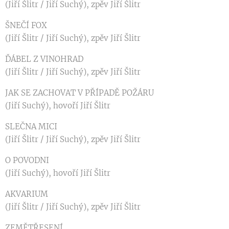
(Jiří Šlitr / Jiří Suchý), zpěv Jiří Šlitr
ŠNEČÍ FOX
(Jiří Šlitr / Jiří Suchý), zpěv Jiří Šlitr
ĎÁBEL Z VINOHRAD
(Jiří Šlitr / Jiří Suchý), zpěv Jiří Šlitr
JAK SE ZACHOVAT V PŘÍPADĚ POŽÁRU
(Jiří Suchý), hovoří Jiří Šlitr
SLEČNA MICI
(Jiří Šlitr / Jiří Suchý), zpěv Jiří Šlitr
O POVODNI
(Jiří Suchý), hovoří Jiří Šlitr
AKVARIUM
(Jiří Šlitr / Jiří Suchý), zpěv Jiří Šlitr
ZEMĚTŘESENÍ