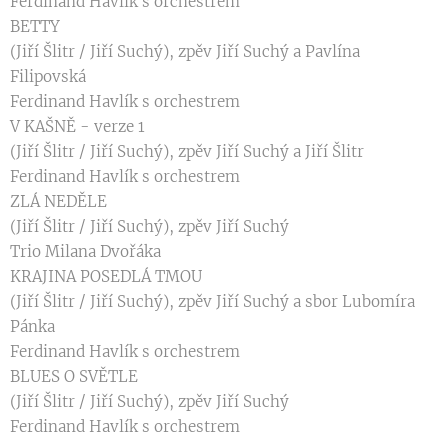
Ferdinand Havlík s orchestrem
BETTY
(Jiří Šlitr / Jiří Suchý), zpěv Jiří Suchý a Pavlína
Filipovská
Ferdinand Havlík s orchestrem
V KAŠNĚ - verze 1
(Jiří Šlitr / Jiří Suchý), zpěv Jiří Suchý a Jiří Šlitr
Ferdinand Havlík s orchestrem
ZLÁ NEDĚLE
(Jiří Šlitr / Jiří Suchý), zpěv Jiří Suchý
Trio Milana Dvořáka
KRAJINA POSEDLÁ TMOU
(Jiří Šlitr / Jiří Suchý), zpěv Jiří Suchý a sbor Lubomíra
Pánka
Ferdinand Havlík s orchestrem
BLUES O SVĚTLE
(Jiří Šlitr / Jiří Suchý), zpěv Jiří Suchý
Ferdinand Havlík s orchestrem