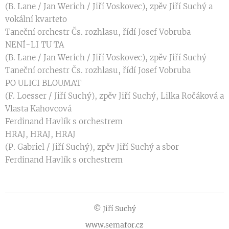
(B. Lane / Jan Werich / Jiří Voskovec), zpěv Jiří Suchý a
vokální kvarteto
Taneční orchestr Čs. rozhlasu, řídí Josef Vobruba
NENÍ-LI TU TA
(B. Lane / Jan Werich / Jiří Voskovec), zpěv Jiří Suchý
Taneční orchestr Čs. rozhlasu, řídí Josef Vobruba
PO ULICI BLOUMAT
(F. Loesser / Jiří Suchý), zpěv Jiří Suchý, Lilka Ročáková a
Vlasta Kahovcová
Ferdinand Havlík s orchestrem
HRAJ, HRAJ, HRAJ
(P. Gabriel / Jiří Suchý), zpěv Jiří Suchý a sbor
Ferdinand Havlík s orchestrem
© Jiří Suchý
www.semafor.cz