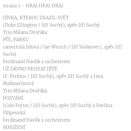
strana 2 - HRAJ HRAJ HRAJ
DÍVKA, KTEROU ZKAZIL SVĚT
(Duke Ellington / Jiří Suchý), zpěv Jiří Suchý
Trio Milana Dvořáka
PŮL PÁRKU
(americká lidová / Jan Werich / Jiří Voskovec), zpěv Jiří
Suchý
Ferdinand Havlík s orchestrem
UŽ DÁVNO NEJSEM DÍTĚ
(F. Perkins / Jiří Suchý), zpěv Jiří Suchý a Jana
Malknechtová
Trio Milana Dvořáka
POZVÁNÍ
(Cole Porter / Jiří Suchý), zpěv Jiří Suchý a Pavlína
Filipovská
Ferdinand Havlík s orchestrem
MNOŽENÍ