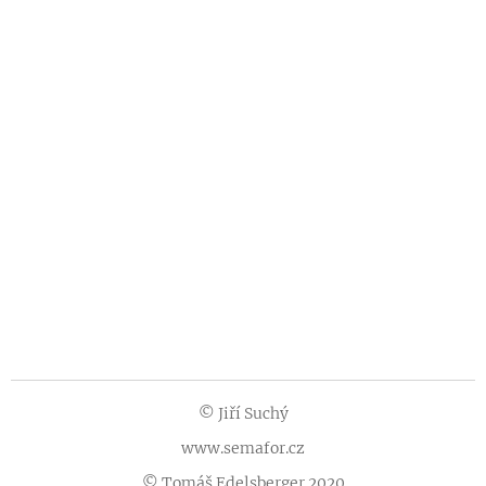
© Jiří Suchý
www.semafor.cz
© Tomáš Edelsberger 2020