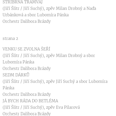
STŘÍBRNÁ TRAMVAJ
(Jiří Šlitr / Jiří Suchý), zpěv Milan Drobný a Naďa
Urbánková a sbor Lubomíra Pánka
Orchestr Dalibora Brázdy
strana 2
VENKU SE ZVOLNA ŠEŘÍ
(Jiří Šlitr / Jiří Suchý), zpěv Milan Drobný a sbor
Lubomíra Pánka
Orchestr Dalibora Brázdy
SEDM DÁRKŮ
(Jiří Šlitr / Jiří Suchý), zpěv Jiří Suchý a sbor Lubomíra
Pánka
Orchestr Dalibora Brázdy
JÁ BYCH RÁDA DO BETLÉMA
(Jiří Šlitr / Jiří Suchý), zpěv Eva Pilarová
Orchestr Dalibora Brázdy