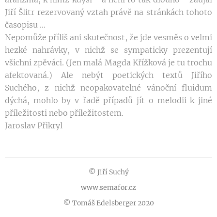
Jiří Šlitr rezervovaný vztah právě na stránkách tohoto
časopisu ...
Nepomůže příliš ani skutečnost, že jde vesměs o velmi
hezké nahrávky, v nichž se sympaticky prezentují
všichni zpěváci. (Jen malá Magda Křížková je tu trochu
afektovaná.) Ale nebýt poetických textů Jiřího
Suchého, z nichž neopakovatelné vánoční fluidum
dýchá, mohlo by v řadě případů jít o melodii k jiné
příležitosti nebo příležitostem.
Jaroslav Přikryl
© Jiří Suchý
www.semafor.cz
© Tomáš Edelsberger 2020