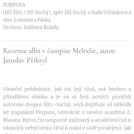
PURPURA
(Jiří Šlitr / Jiří Suchý), zpěv Jiří Suchý a Naďa Urbánková a
sbor Lubomíra Pánka
Orchestr Dalibora Brázdy
Recenze alba v časopise Melodie, autor:
Jaroslav Přikryl
Vánoční pohlednice, jak zní její titul, má hezkou a
přitažlivou obálku a je na ní šest nových písniček
autorské dvojice Šlitr-Suchý; sérii doplňuje už několik
let populární Purpura, tentokrát v novém aranžmá Z.
Marata. Byl to čin nesporně zajímavý a atraktivní (už o
vánocích nebyl tento titul k mání v radě prodejen), jak