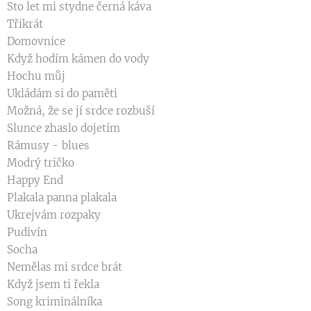
Sto let mi stydne černá káva
Třikrát
Domovnice
Když hodím kámen do vody
Hochu můj
Ukládám si do paměti
Možná, že se jí srdce rozbuší
Slunce zhaslo dojetím
Rámusy - blues
Modrý tričko
Happy End
Plakala panna plakala
Ukrejvám rozpaky
Pudivín
Socha
Nemělas mi srdce brát
Když jsem ti řekla
Song kriminálníka