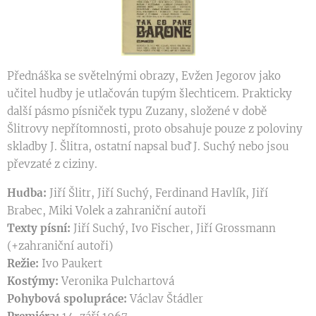
Přednáška se světelnými obrazy, Evžen Jegorov jako
učitel hudby je utlačován tupým šlechticem. Prakticky
další pásmo písniček typu Zuzany, složené v době
Šlitrovy nepřítomnosti, proto obsahuje pouze z poloviny
skladby J. Šlitra, ostatní napsal buď J. Suchý nebo jsou
převzaté z ciziny.
Hudba:
Jiří Šlitr, Jiří Suchý, Ferdinand Havlík, Jiří
Brabec, Miki Volek a zahraniční autoři
Texty písní:
Jiří Suchý, Ivo Fischer, Jiří Grossmann
(+zahraniční autoři)
Režie:
Ivo Paukert
Kostýmy:
Veronika Pulchartová
Pohybová spolupráce:
Václav Štádler