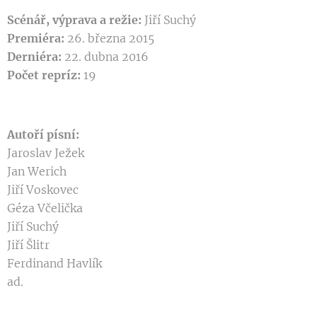
Scénář, výprava a režie:
Jiří Suchý
Premiéra:
26. března 2015
Derniéra:
22. dubna 2016
Počet repríz:
19
Autoří písní:
Jaroslav Ježek
Jan Werich
Jiří Voskovec
Géza Včelička
Jiří Suchý
Jiří Šlitr
Ferdinand Havlík
ad.