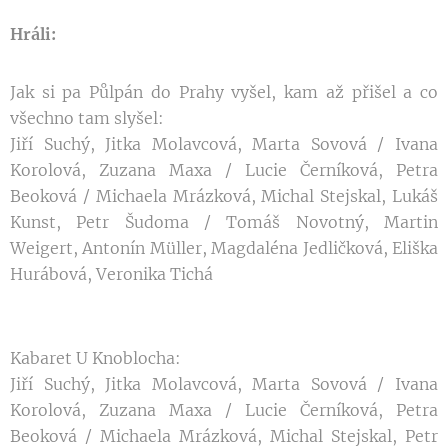
Hráli:
Jak si pa Půlpán do Prahy vyšel, kam až přišel a co
všechno tam slyšel:
Jiří Suchý, Jitka Molavcová, Marta Sovová / Ivana
Korolová, Zuzana Maxa / Lucie Černíková, Petra
Beoková / Michaela Mrázková, Michal Stejskal, Lukáš
Kunst, Petr Šudoma / Tomáš Novotný, Martin
Weigert, Antonín Müller, Magdaléna Jedličková, Eliška
Hurábová, Veronika Tichá
Kabaret U Knoblocha:
Jiří Suchý, Jitka Molavcová, Marta Sovová / Ivana
Korolová, Zuzana Maxa / Lucie Černíková, Petra
Beoková / Michaela Mrázková, Michal Stejskal, Petr