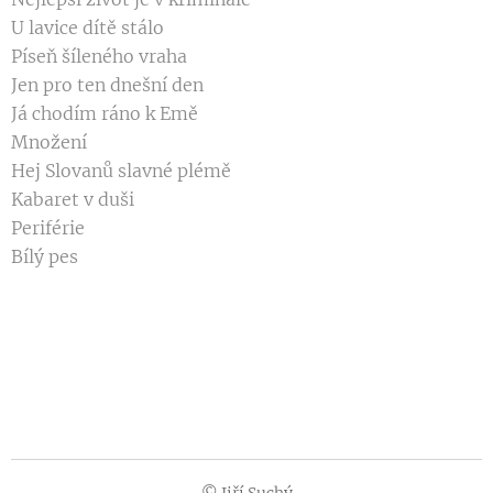
U lavice dítě stálo
Píseň šíleného vraha
Jen pro ten dnešní den
Já chodím ráno k Emě
Množení
Hej Slovanů slavné plémě
Kabaret v duši
Periférie
Bílý pes