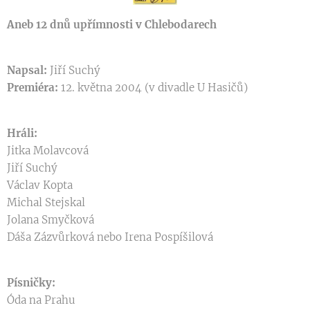
Aneb 12 dnů upřímnosti v Chlebodarech
Napsal:
Jiří Suchý
Premiéra:
12. května 2004 (v divadle U Hasičů)
Hráli:
Jitka Molavcová
Jiří Suchý
Václav Kopta
Michal Stejskal
Jolana Smyčková
Dáša Zázvůrková nebo Irena Pospíšilová
Písničky:
Óda na Prahu