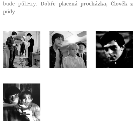
bude půl.Hry:
Dobře placená procházka, Člověk z
půdy