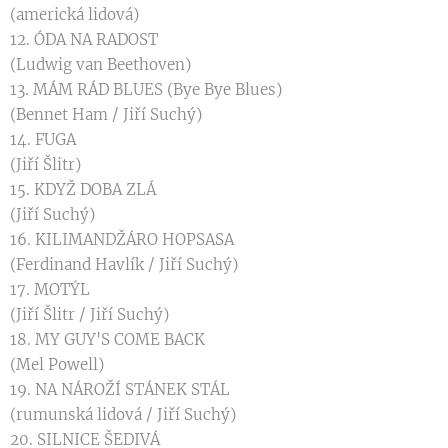
(americká lidová)
12. ÓDA NA RADOST
(Ludwig van Beethoven)
13. MÁM RÁD BLUES (Bye Bye Blues)
(Bennet Ham / Jiří Suchý)
14. FUGA
(Jiří Šlitr)
15. KDYŽ DOBA ZLÁ
(Jiří Suchý)
16. KILIMANDŽÁRO HOPSASA
(Ferdinand Havlík / Jiří Suchý)
17. MOTÝL
(Jiří Šlitr / Jiří Suchý)
18. MY GUY'S COME BACK
(Mel Powell)
19. NA NÁROŽÍ STÁNEK STÁL
(rumunská lidová / Jiří Suchý)
20. SILNICE ŠEDIVÁ