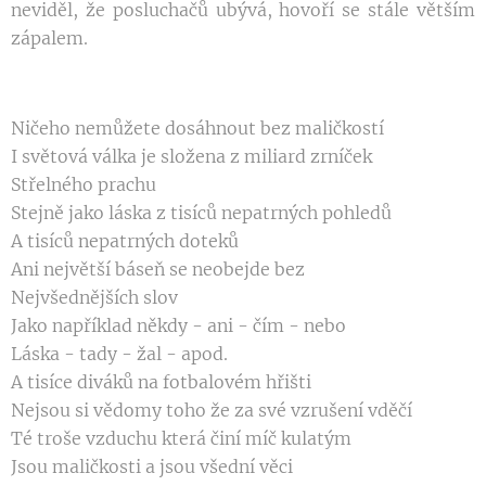
neviděl, že posluchačů ubývá, hovoří se stále větším
zápalem.
Ničeho nemůžete dosáhnout bez maličkostí
I světová válka je složena z miliard zrníček
Střelného prachu
Stejně jako láska z tisíců nepatrných pohledů
A tisíců nepatrných doteků
Ani největší báseň se neobejde bez
Nejvšednějších slov
Jako například někdy - ani - čím - nebo
Láska - tady - žal - apod.
A tisíce diváků na fotbalovém hřišti
Nejsou si vědomy toho že za své vzrušení vděčí
Té troše vzduchu která činí míč kulatým
Jsou maličkosti a jsou všední věci