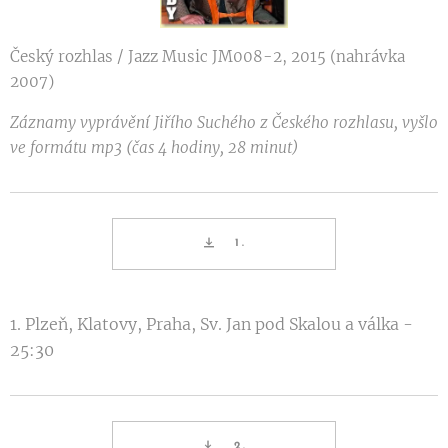
Český rozhlas / Jazz Music JM008-2, 2015 (nahrávka
2007)
Záznamy vyprávění Jiřího Suchého z Českého rozhlasu, vyšlo
ve formátu mp3 (čas 4 hodiny, 28 minut)
1.
1. Plzeň, Klatovy, Praha, Sv. Jan pod Skalou a válka -
25:30
2.