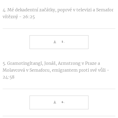
4. Mé dekadentní začátky, poprvé v televizi a Semafor
vítězný - 26:25
5.
5. Gramotingltangl, Jonáš, Armstrong v Praze a
Molavcová v Semaforu, emigrantem proti své vůli -
24:58
6.