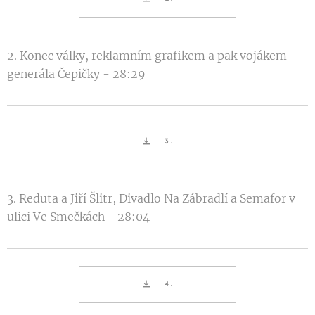
2. Konec války, reklamním grafikem a pak vojákem
generála Čepičky - 28:29
3.
3. Reduta a Jiří Šlitr, Divadlo Na Zábradlí a Semafor v
ulici Ve Smečkách - 28:04
4.