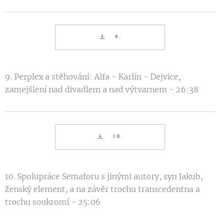
9.
9. Perplex a stěhování: Alfa - Karlín - Dejvice,
zamejšlení nad divadlem a nad výtvarnem - 26:38
10.
10. Spolupráce Semaforu s jinými autory, syn Jakub,
ženský element, a na závěr trochu transcedentna a
trochu soukromí - 25:06