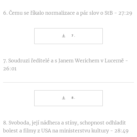
6. Čemu se říkalo normalizace a pár slov o StB - 27:29
7.
7. Soudruzi ředitelé a s Janem Werichem v Lucerně -
26:01
8.
8. Svoboda, její nádhera a stíny, schopnost odhladit
bolest a filmy z USA na ministerstvu kultury - 28:49