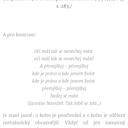
s. 283./
A pro kontrast:
Oči máš tak se nenechej mást
oči máš tak se nenechej mást!
A přemýšlej - přemýšlej
kde je právo a kde jenom žvást
kde je právo a kde jenom žvást
přemýšlej - přemýšlej
Nedej se mást
(Jaroslav Navrátil: Tak tobě se zdá...)
Je snad jasné, u koho je poučování a u koho je sdělení
metaforicky obraznější. Vždyť už jen samotný