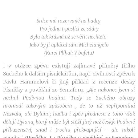
Srdce má rozervané na hadry
Pro jednu trpaslíci ze sádry
Byla tak krásná až se věřit nechtělo
Jako by ji uplácal sám Michelangelo
(Karel Plíhal: V bufetu)
I v otázce zpěvu existují zajímavé příměry Jiřího
Suchého k dalším písničkářům, např. civilností zpěvu k
Pavlu Hammelovi či jiný příklad z recenze desky
Písničky a povídání ze Semaforu:
,,Ale nakonec jsem si
nechal Podivnou hodinu. Tady se Suchého obrazy
hromadí takovým způsobem , že to už nepřipomíná
Nezvala, ale Dylana; hudba i zpěv přednesu z toho však
dělají Dylana, který může být stěží jiný než český. Podivné
příbuzenství, snad i trochu překvapující - ale nikoli
nemile."
/Dorůžka, L.: Písničky a povídání ze Semaforu.