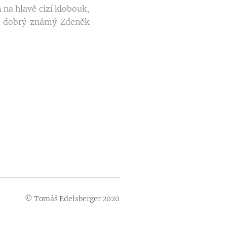
 na hlavě cizí klobouk,
ůj dobrý známý Zdeněk
© Tomáš Edelsberger 2020