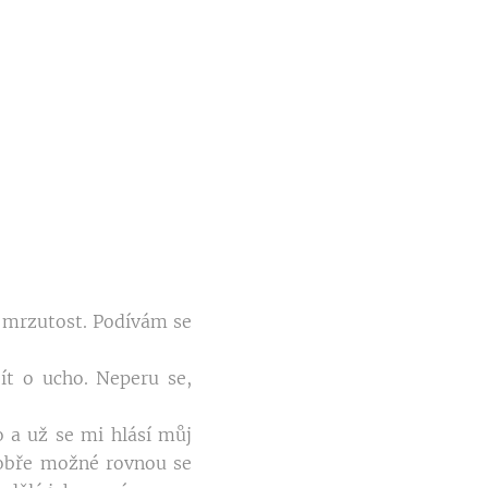
á mrzutost. Podívám se
ít o ucho. Neperu se,
 a už se mi hlásí můj
dobře možné rovnou se