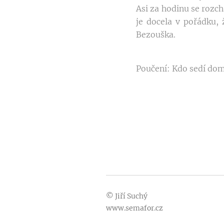
Asi za hodinu se rozch
je docela v pořádku,
Bezouška.
Poučení: Kdo sedí doma
© Jiří Suchý
www.semafor.cz