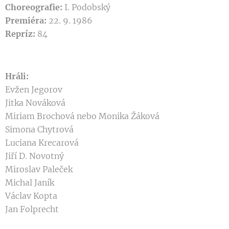
Choreografie:
I. Podobský
Premiéra:
22. 9. 1986
Repríz:
84
Hráli:
Evžen Jegorov
Jitka Nováková
Miriam Brochová nebo Monika Žáková
Simona Chytrová
Luciana Krecarová
Jiří D. Novotný
Miroslav Paleček
Michal Janík
Václav Kopta
Jan Folprecht