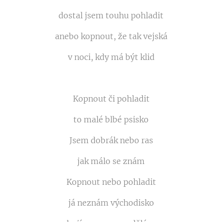
dostal jsem touhu pohladit
anebo kopnout, že tak vejská
v noci, kdy má být klid
Kopnout či pohladit
to malé blbé psisko
Jsem dobrák nebo ras
jak málo se znám
Kopnout nebo pohladit
já neznám východisko