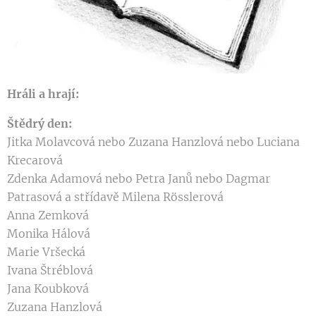
Hráli a hrají:
Štědrý den:
Jitka Molavcová nebo Zuzana Hanzlová nebo Luciana
Krecarová
Zdenka Adamová nebo Petra Janů nebo Dagmar
Patrasová a střídavě Milena Rösslerová
Anna Zemková
Monika Hálová
Marie Vršecká
Ivana Štréblová
Jana Koubková
Zuzana Hanzlová