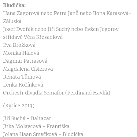
Bludička:
Hana Zagorová nebo Petra Janů nebo Ilona Karasová-
Záluská
Josef Dvořák nebo Jiří Suchý nebo Evžen Jegorov
střídavě Věra Křesadlová
Eva Brožková
Monika Hálová
Dagmar Patrasová
Magdalena Císlerová
Renáta Tůmová
Lenka Kořínková
Orchestr divadla Semafor (Ferdinand Havlík)
(Kytice 2013)
Jiří Suchý - Baltazar
Jitka Molavcová - Františka
Jolana Haan Smyčková - Bludička