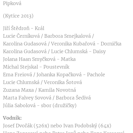
Pipková
(Kytice 2013)
Jiří Štědroň - Král
Lucie Černíková / Barbora Smejkalová /
Karolina Gudasová / Veronika Kubařová - Dornička
Karolina Gudasová / Lucie Chlumská - Daisy
Jolana Haan Smyčková - Matka
Michal Stejskal - Poustevník
Ema Freiová / Johanka Kopačková - Pachole
Lucie Chlumská / Veronika Šotová
Zuzana Maxa / Kamila Novotná
Marta Falvey Sovová / Barbora Šedivá
Júlia Sabolová - sbor (družičky)
Vodník:
Josef Dvořák (526x) nebo Ivan Podobský (64x)