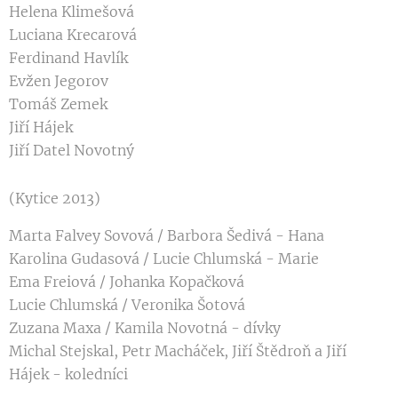
Helena Klimešová
Luciana Krecarová
Ferdinand Havlík
Evžen Jegorov
Tomáš Zemek
Jiří Hájek
Jiří Datel Novotný
(Kytice 2013)
Marta Falvey Sovová / Barbora Šedivá - Hana
Karolina Gudasová / Lucie Chlumská - Marie
Ema Freiová / Johanka Kopačková
Lucie Chlumská / Veronika Šotová
Zuzana Maxa / Kamila Novotná - dívky
Michal Stejskal, Petr Macháček, Jiří Štědroň a Jiří
Hájek - koledníci