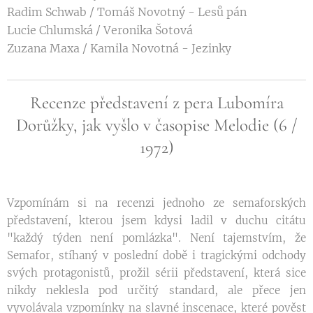
Radim Schwab / Tomáš Novotný - Lesů pán
Lucie Chlumská / Veronika Šotová
Zuzana Maxa / Kamila Novotná - Jezinky
Recenze představení z pera Lubomíra
Dorůžky, jak vyšlo v časopise Melodie (6 /
1972)
Vzpomínám si na recenzi jednoho ze semaforských
představení, kterou jsem kdysi ladil v duchu citátu
"každý týden není pomlázka". Není tajemstvím, že
Semafor, stíhaný v poslední době i tragickými odchody
svých protagonistů, prožil sérii představení, která sice
nikdy neklesla pod určitý standard, ale přece jen
vyvolávala vzpomínky na slavné inscenace, které pověst