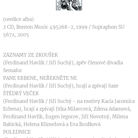
(reedice alba)
2 CD, Bonton Music 495268-2, 1999 / Supraphon SU
5672, 2005
ZÁZNAMY ZE ZKOUŠEK
(Ferdinand Havlík / Jiří Suchý), zpěv členové divadla
Semafor
PANE ERBENE, NEŘEKNĚTE NE
(Ferdinand Havlík / Jiří Suchý), hrají a zpívají Saze
ŠTĚDRÝ VEČER
(Ferdinand Havlík / Jiří Suchý - na motivy Karla Jaromíra
Erbena), hrají a zpívají Jitka Milavcová, Zdena Adamová,
Ferdinand Havlík, Eugen Jegorov, Jiří Novotný, Milena
Babická, Helena Klimešová a Eva Brožková
POLEDNICE