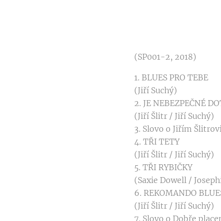
(SP001-2, 2018)
1. BLUES PRO TEBE
(Jiří Suchý)
2. JE NEBEZPEČNÉ D
(Jiří Šlitr / Jiří Suchý)
3. Slovo o Jiřím Šlitro
4. TŘI TETY
(Jiří Šlitr / Jiří Suchý)
5. TŘI RYBIČKY
(Saxie Dowell / Josephi
6. REKOMANDO BLUE
(Jiří Šlitr / Jiří Suchý)
7. Slovo o Dobře plac