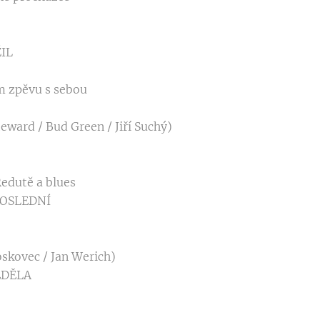
ŽIL
m zpěvu s sebou
teward / Bud Green / Jiří Suchý)
Redutě a blues
POSLEDNÍ
Voskovec / Jan Werich)
ĚDĚLA