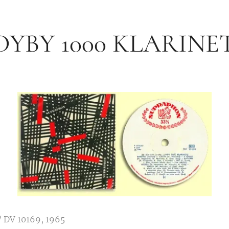
DYBY 1000 KLARINE
/ DV 10169, 1965