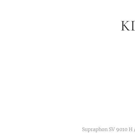
K
Supraphon SV 9010 H 