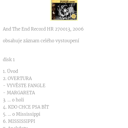
And The End Record HR 270013, 2006
obsahuje záznam celého vystoupení
disk 1
1. Úvod
2. OVERTURA
- VYVĚSTE FANGLE
- MARGARETA
3. ... o holi
4. KDO CHCE PSA BÍT
5. ... o Mississippi
6. MISSISSIPPI