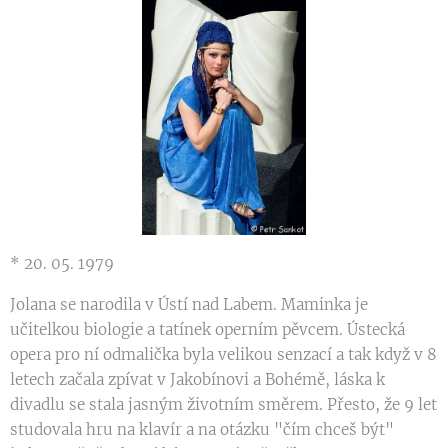
* 20. 05. 1979
Jolana se narodila v Ústí nad Labem. Maminka je
učitelkou biologie a tatínek operním pěvcem. Ústecká
opera pro ní odmalička byla velikou senzací a tak když v 8
letech začala zpívat v Jakobínovi a Bohémě, láska k
divadlu se stala jasným životním směrem. Přesto, že 9 let
studovala hru na klavír a na otázku "čím chceš být"