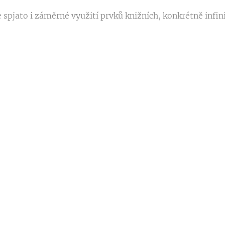
pjato i záměrné využití prvků knižních, konkrétně infini