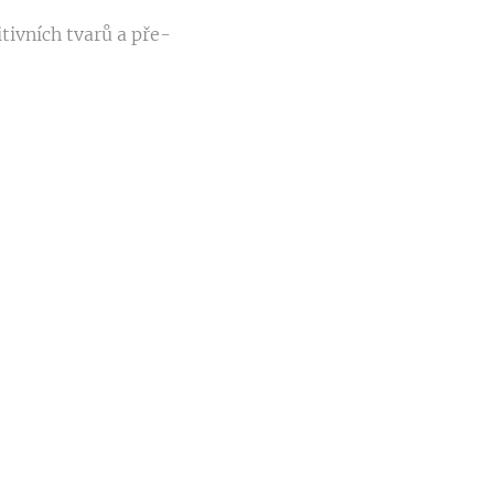
tivních tvarů a pře­