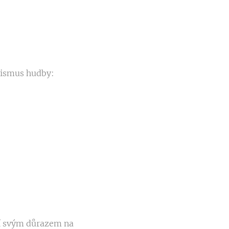
pismus hudby:
cí svým důrazem na