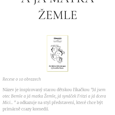
ŽEMLE
Recese o 10 obrazech
Název je inspirovaný starou dětskou říkačkou
"Já jsem
otec Bemle a já matka Žemle, já synáček Fritzi a já dcera
Mici... "
a odkazuje na styl představení, které chce být
primárně crazy komedií.