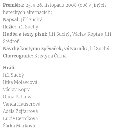
Premiéra:
25. a 26. listopadu 2008 (obě v jiných
hereckých alternacích)
Napsal:
Jiří Suchý
Režie:
Jiří Suchý
Hudba a texty písní:
Jiří Suchý, Václav Kopta a Jiří
Štědroň
Návrhy kostýmů zpěvaček, výtvarník:
Jiří Suchý
Choreografie:
Kristýna Černá
Hráli:
Jiří Suchý
Jitka Molavcová
Václav Kopta
Olina Patková
Vanda Hauserová
Adéla Zejfartová
Lucie Černíková
Šárka Marková