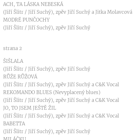
ACH, TA LÁSKA NEBESKÁ
(Jiří Šlitr / Jiří Suchý), zpěv Jiří Suchý a Jitka Molavcová
MODRÉ PUNČOCHY
(Jiří Šlitr / Jiří Suchý), zpěv Jiří Suchý
strana 2
ŠIŠLALA
(Jiří Šlitr / Jiří Suchý), zpěv Jiří Suchý
RŮŽE RŮŽOVÁ
(Jiří Šlitr / Jiří Suchý), zpěv Jiří Suchý a C&K Vocal
REKOMANDO BLUES (Nevyplacený blues)
(Jiří Šlitr / Jiří Suchý), zpěv Jiří Suchý a C&K Vocal
JO, TO JSEM JEŠTĚ ŽIL
(Jiří Šlitr / Jiří Suchý), zpěv Jiří Suchý a C&K Vocal
BABETTA
(Jiří Šlitr / Jiří Suchý), zpěv Jiří Suchý
MILÁČKU