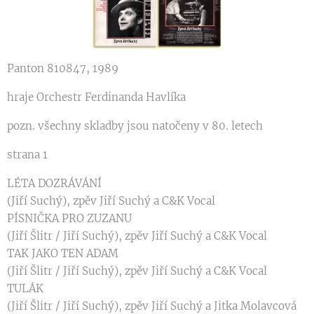
Panton 810847, 1989
hraje Orchestr Ferdinanda Havlíka
pozn. všechny skladby jsou natočeny v 80. letech
strana 1
LÉTA DOZRÁVÁNÍ
(Jiří Suchý), zpěv Jiří Suchý a C&K Vocal
PÍSNIČKA PRO ZUZANU
(Jiří Šlitr / Jiří Suchý), zpěv Jiří Suchý a C&K Vocal
TAK JAKO TEN ADAM
(Jiří Šlitr / Jiří Suchý), zpěv Jiří Suchý a C&K Vocal
TULÁK
(Jiří Šlitr / Jiří Suchý), zpěv Jiří Suchý a Jitka Molavcová