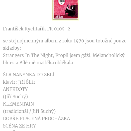
František Rychtařík FR 0105-2
se stejnojmenným albem z roku 1970 jsou totožné pouze
skladby:
Strangers In The Night, Propil jsem gáži, Melancholický
blues a Bílé mě matička oblékala
ŠLA NANYNKA DO ZELÍ
klavír: Jiří Šlitr
ANEKDOTY
(Jiří Suchý)
KLEMENTAJN
(tradicionál / Jiří Suchý)
DOBŘE PLACENÁ PROCHÁZKA
SCÉNA ZE HRY