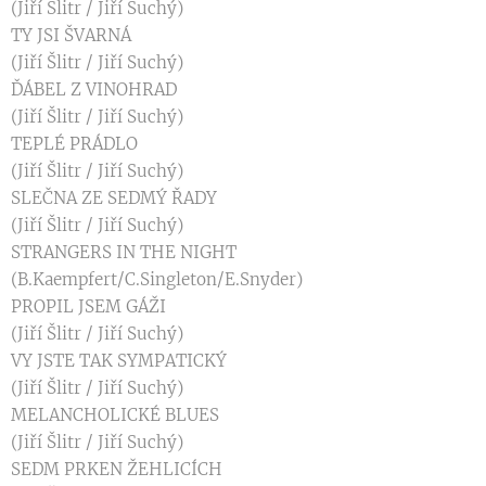
(Jiří Šlitr / Jiří Suchý)
TY JSI ŠVARNÁ
(Jiří Šlitr / Jiří Suchý)
ĎÁBEL Z VINOHRAD
(Jiří Šlitr / Jiří Suchý)
TEPLÉ PRÁDLO
(Jiří Šlitr / Jiří Suchý)
SLEČNA ZE SEDMÝ ŘADY
(Jiří Šlitr / Jiří Suchý)
STRANGERS IN THE NIGHT
(B.Kaempfert/C.Singleton/E.Snyder)
PROPIL JSEM GÁŽI
(Jiří Šlitr / Jiří Suchý)
VY JSTE TAK SYMPATICKÝ
(Jiří Šlitr / Jiří Suchý)
MELANCHOLICKÉ BLUES
(Jiří Šlitr / Jiří Suchý)
SEDM PRKEN ŽEHLICÍCH