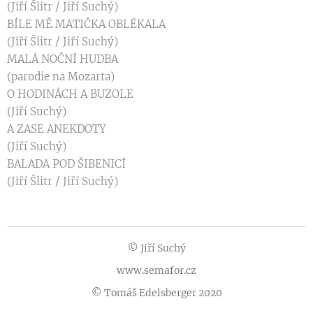
(Jiří Šlitr / Jiří Suchý)
BÍLE MĚ MATIČKA OBLÉKALA
(Jiří Šlitr / Jiří Suchý)
MALÁ NOČNÍ HUDBA
(parodie na Mozarta)
O HODINÁCH A BUZOLE
(Jiří Suchý)
A ZASE ANEKDOTY
(Jiří Suchý)
BALADA POD ŠIBENICÍ
(Jiří Šlitr / Jiří Suchý)
© Jiří Suchý
www.semafor.cz
© Tomáš Edelsberger 2020