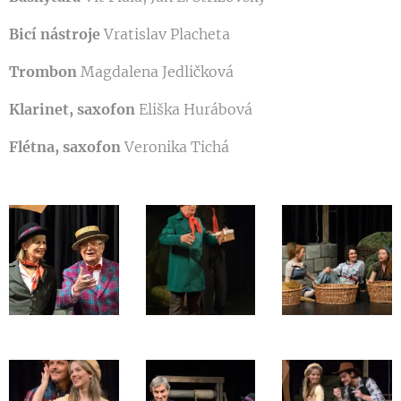
Bicí nástroje
Vratislav Placheta
Trombon
Magdalena Jedličková
Klarinet, saxofon
Eliška Hurábová
Flétna, saxofon
Veronika Tichá