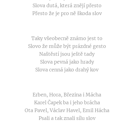
Slova dutá, která znějí přesto
Přesto že je pro ně škoda slov
Taky všeobecně známo jest to
Slovo že může být prázdné gesto
Naštěstí jsou ještě tady
Slova pevná jako hrady
Slova cenná jako drahý kov
Erben, Hora, Březina i Mácha
Karel Čapek ba i jeho brácha
Ota Pavel, Václav Havel, Emil Hácha
Psali a tak znali sílu slov