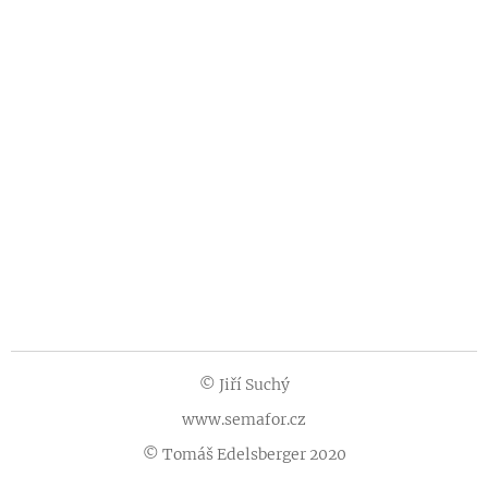
© Jiří Suchý
www.semafor.cz
© Tomáš Edelsberger 2020