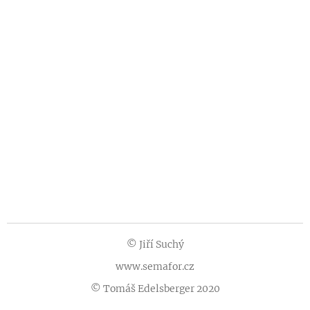
© Jiří Suchý
www.semafor.cz
© Tomáš Edelsberger 2020