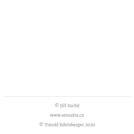
© Jiří Suchý
www.semafor.cz
© Tomáš Edelsberger 2020