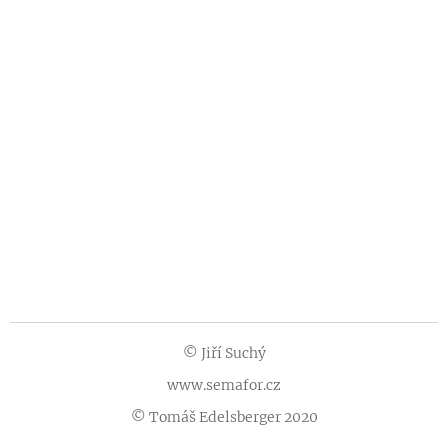
© Jiří Suchý
www.semafor.cz
© Tomáš Edelsberger 2020