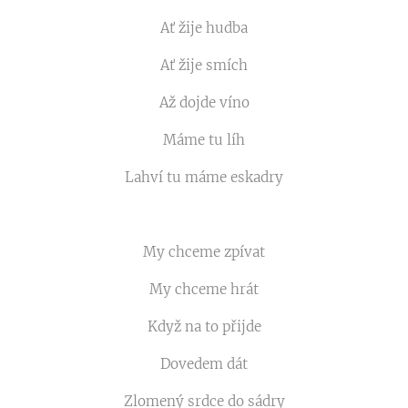
Ať žije hudba
Ať žije smích
Až dojde víno
Máme tu líh
Lahví tu máme eskadry
My chceme zpívat
My chceme hrát
Když na to přijde
Dovedem dát
Zlomený srdce do sádry